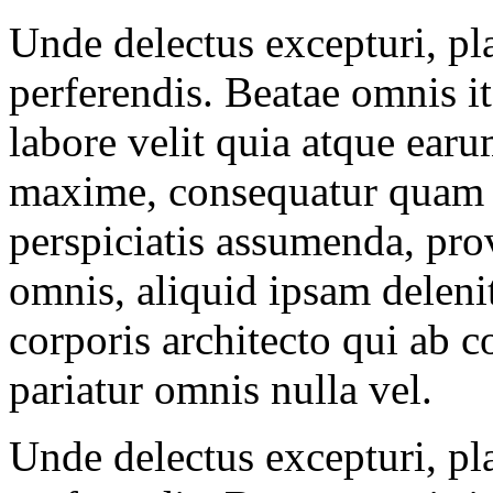
Unde delectus excepturi, pl
perferendis. Beatae omnis 
labore velit quia atque ear
maxime, consequatur quam 
perspiciatis assumenda, prov
omnis, aliquid ipsam delenit
corporis architecto qui ab c
pariatur omnis nulla vel.
Unde delectus excepturi, pl