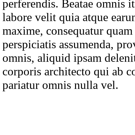
perferendis. Beatae omnis 
labore velit quia atque ear
maxime, consequatur quam 
perspiciatis assumenda, prov
omnis, aliquid ipsam delenit
corporis architecto qui ab c
pariatur omnis nulla vel.